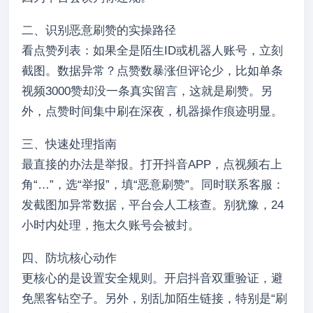
二、识别恶意刷赞的实操路径
看点赞列表：如果全是陌生ID或机器人账号，立刻
截图。数据异常？点赞数暴涨但评论少，比如单条
视频3000赞却没一条真实留言，这就是刷赞。另
外，点赞时间集中刷在深夜，机器操作痕迹明显。
三、快速处理指南
最直接的办法是举报。打开抖音APP，点视频右上
角“…”，选“举报”，填“恶意刷赞”。同时联系客服：
发截图加异常数据，平台会人工核查。别犹豫，24
小时内处理，拖太久账号会被封。
四、防坑核心动作
更核心的是设置安全规则。开启抖音双重验证，避
免黑客钻空子。另外，别乱加陌生链接，特别是“刷