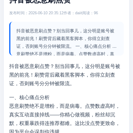
发布时间：2026-06-10 20:35:12
作者：daiit
阅读：96
抖音被恶意刷点赞？别当回事儿，这分明是账号被
黑的前兆！刷赞背后藏着黑客脚本，你得立刻查
证，否则账号分分钟被限流。 一、核心痛点分析 恶
意刷赞绝不是增粉，而是病毒。点赞数虚高时，真
实互动直接掉线——你精心做视频，粉丝却沉默，
抖音被恶意刷点赞？别当回事儿，这分明是账号被
权重暴跌得连推荐都...
黑的前兆！刷赞背后藏着黑客脚本，你得立刻查
证，否则账号分分钟被限流。
一、核心痛点分析
恶意刷赞绝不是增粉，而是病毒。点赞数虚高时，
真实互动直接掉线——你精心做视频，粉丝却沉
默，权重暴跌得连推荐都难。这比没点赞更致命，
因为平台会误判你违规。