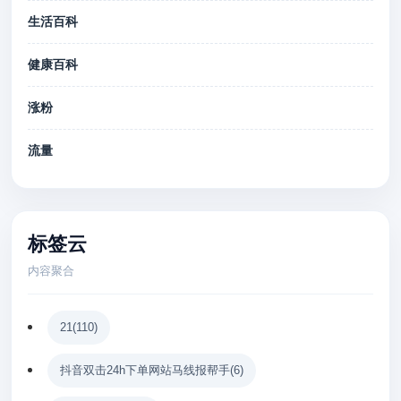
生活百科
健康百科
涨粉
流量
标签云
内容聚合
21
(110)
抖音双击24h下单网站马线报帮手
(6)