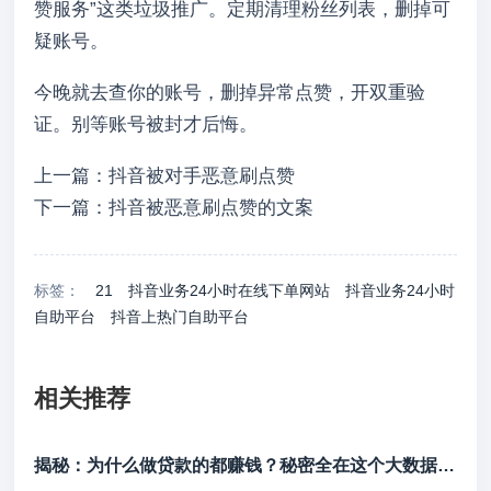
赞服务”这类垃圾推广。定期清理粉丝列表，删掉可
疑账号。
今晚就去查你的账号，删掉异常点赞，开双重验
证。别等账号被封才后悔。
上一篇：抖音被对手恶意刷点赞
下一篇：抖音被恶意刷点赞的文案
标签：
21
抖音业务24小时在线下单网站
抖音业务24小时
自助平台
抖音上热门自助平台
相关推荐
揭秘：为什么做贷款的都赚钱？秘密全在这个大数据里！