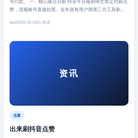
号罚款。 一、核心痛点分析 抖音平台规则明文禁止代刷点
赞，违规账号直接拉黑。去年就有用户用第三方工具刷
赞，结果账号被永久封禁，...
daiit
2026-06-10
51 阅读
资讯
流量
出来刷抖音点赞