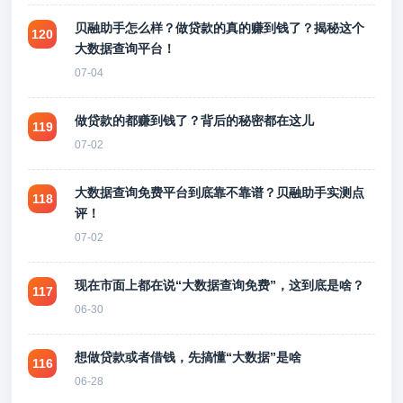
贝融助手怎么样？做贷款的真的赚到钱了？揭秘这个
120
大数据查询平台！
07-04
做贷款的都赚到钱了？背后的秘密都在这儿
119
07-02
大数据查询免费平台到底靠不靠谱？贝融助手实测点
118
评！
07-02
现在市面上都在说“大数据查询免费”，这到底是啥？
117
06-30
想做贷款或者借钱，先搞懂“大数据”是啥
116
06-28