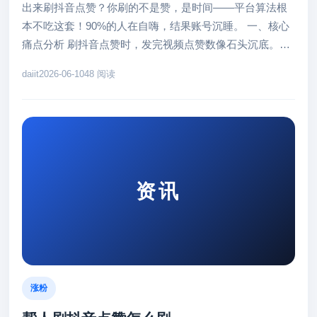
出来刷抖音点赞？你刷的不是赞，是时间——平台算法根
本不吃这套！90%的人在自嗨，结果账号沉睡。 一、核心
痛点分析 刷抖音点赞时，发完视频点赞数像石头沉底。原
因很简单：抖音的算法...
daiit
2026-06-10
48 阅读
资讯
涨粉