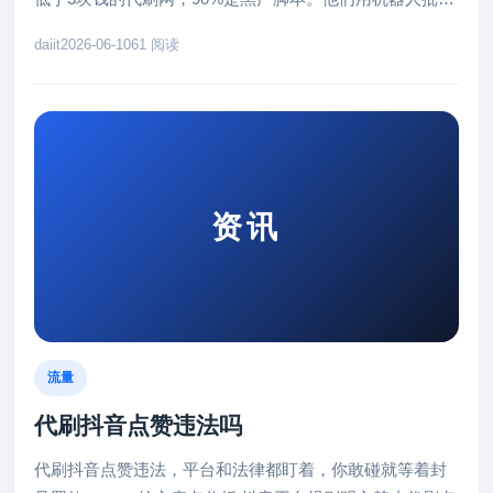
点赞，抖音算法一...
daiit
2026-06-10
61 阅读
资讯
流量
代刷抖音点赞违法吗
代刷抖音点赞违法，平台和法律都盯着，你敢碰就等着封