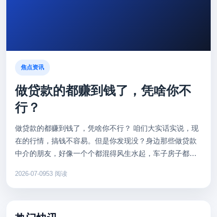
焦点资讯
做贷款的都赚到钱了，凭啥你不
行？
做贷款的都赚到钱了，凭啥你不行？ 咱们大实话实说，现
在的行情，搞钱不容易。但是你发现没？身边那些做贷款
中介的朋友，好像一个个都混得风生水起，车子房子都换
新了。难道他们有三头六臂？其实不是，核心秘密就两个
2026-07-09
53 阅读
字：信息差。 很多...