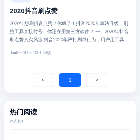
2020抖音刷点赞
2020年想刷抖音点赞？你疯了！抖音2020年算法升级，刷
赞工具直接封号，你还在用第三方软件？ 一、2020年抖音
刷点赞真实风险 抖音2020年严打刷单行为，用户用工具刷
赞触发...
daiit
2026-06-10
51 阅读
‹‹
1
››
热门阅读
热点排行