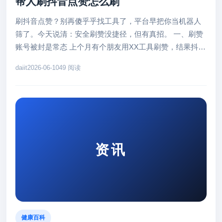
帮人刷抖音点赞怎么刷
刷抖音点赞？别再傻乎乎找工具了，平台早把你当机器人
筛了。今天说清：安全刷赞没捷径，但有真招。 一、刷赞
账号被封是常态 上个月有个朋友用XX工具刷赞，结果抖音
三天封号，视频数据全...
daiit
2026-06-10
49 阅读
资讯
健康百科