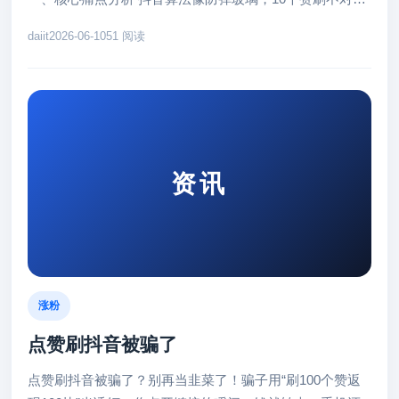
触发警告。去年3...
daiit
2026-06-10
51 阅读
资讯
涨粉
点赞刷抖音被骗了
点赞刷抖音被骗了？别再当韭菜了！骗子用“刷100个赞返