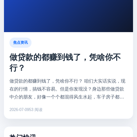
焦点资讯
做贷款的都赚到钱了，凭啥你不
行？
做贷款的都赚到钱了，凭啥你不行？ 咱们大实话实说，现
在的行情，搞钱不容易。但是你发现没？身边那些做贷款
中介的朋友，好像一个个都混得风生水起，车子房子都换
新了。难道他们有三头六臂？其实不是，核心秘密就两个
2026-07-09
53 阅读
字：信息差。 很多...