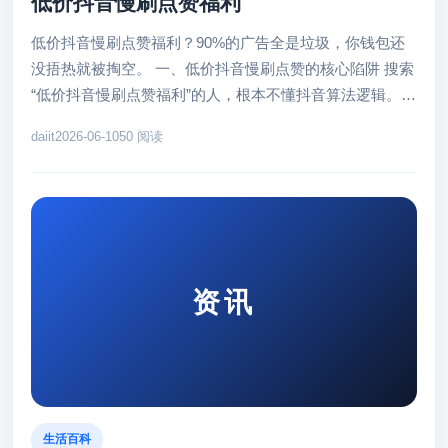
低价抖音慢刷点赞福利
低价抖音慢刷点赞福利？90%的广告全是垃圾，你钱包还
没捂热就被掏空。 一、低价抖音慢刷点赞的核心陷阱 搜索
“低价抖音慢刷点赞福利”的人，根本不懂抖音算法逻辑。平
台对异常点赞秒级...
daiit
2026-06-10
50 阅读
资讯
生活百科