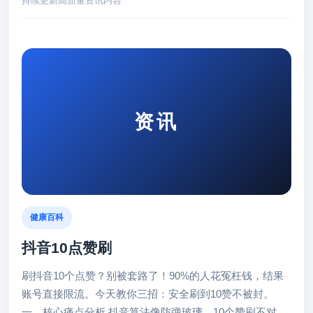
持续更新高质量资讯内容
资讯
健康百科
抖音10点赞刷
刷抖音10个点赞？别被套路了！90%的人花冤枉钱，结果
账号直接限流。今天教你三招：安全刷到10赞不被封。
一、核心痛点分析 抖音算法像防弹玻璃，10个赞刷不对就