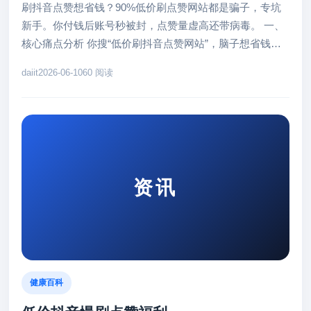
刷抖音点赞想省钱？90%低价刷点赞网站都是骗子，专坑
新手。你付钱后账号秒被封，点赞量虚高还带病毒。 一、
核心痛点分析 你搜“低价刷抖音点赞网站”，脑子想省钱却
踩坑。这些网站用“...
daiit
2026-06-10
60 阅读
资讯
健康百科