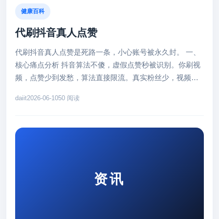
健康百科
代刷抖音真人点赞
代刷抖音真人点赞是死路一条，小心账号被永久封。 一、
核心痛点分析 抖音算法不傻，虚假点赞秒被识别。你刷视
频，点赞少到发愁，算法直接限流。真实粉丝少，视频沉
没，账号权重暴跌。搜索...
daiit
2026-06-10
50 阅读
资讯