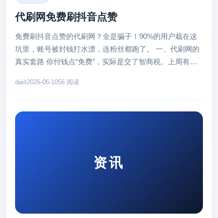
代刷网免费刷抖音点赞
免费刷抖音点赞的代刷网？全是骗子！90%的用户栽在这
坑里，账号被封钱打水漂，连粉丝都跑了。 一、代刷网的
真实套路 你付钱点“免费”，实际是交了智商税。上周有个
朋友付款50块刷赞...
daiit
2026-06-10
56 阅读
资讯