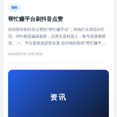
涨粉
帮忙赚平台刷抖音点赞
别信那些刷抖音点赞的"帮忙赚平台"，你钱打水漂还白忙
活。99%都是骗钱套路，点赞全是机器人，账号直接被限
流。 一、平台套路就是割韭菜 你付钱给那些"帮忙赚平
台"，他们给你灌点假...
daiit
2026-06-10
45 阅读
资讯