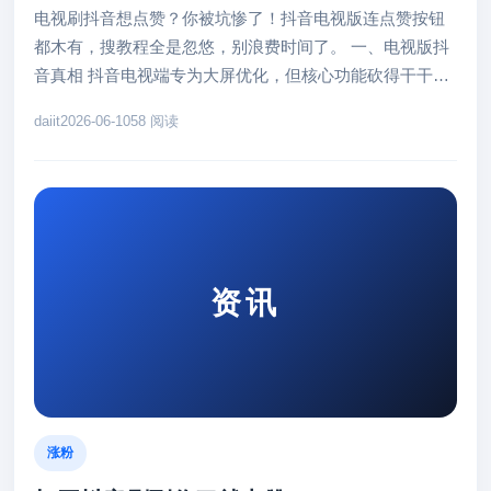
电视刷抖音想点赞？你被坑惨了！抖音电视版连点赞按钮
都木有，搜教程全是忽悠，别浪费时间了。 一、电视版抖
音真相 抖音电视端专为大屏优化，但核心功能砍得干干净
净。点赞？不存在的。手...
daiit
2026-06-10
58 阅读
资讯
涨粉