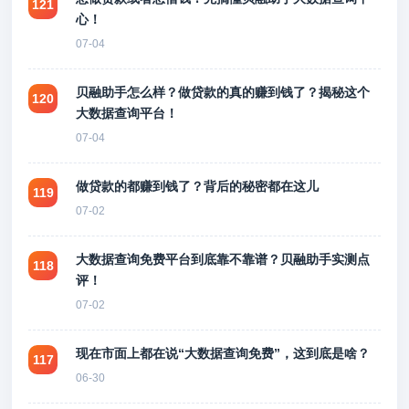
121
心！
07-04
贝融助手怎么样？做贷款的真的赚到钱了？揭秘这个
120
大数据查询平台！
07-04
做贷款的都赚到钱了？背后的秘密都在这儿
119
07-02
大数据查询免费平台到底靠不靠谱？贝融助手实测点
118
评！
07-02
现在市面上都在说“大数据查询免费”，这到底是啥？
117
06-30