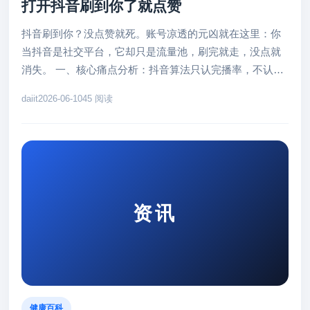
打开抖音刷到你了就点赞
抖音刷到你？没点赞就死。账号凉透的元凶就在这里：你
当抖音是社交平台，它却只是流量池，刷完就走，没点就
消失。 一、核心痛点分析：抖音算法只认完播率，不认
你。用户刷到你，秒划走，互...
daiit
2026-06-10
45 阅读
资讯
健康百科