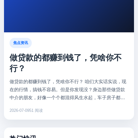
焦点资讯
做贷款的都赚到钱了，凭啥你不
行？
做贷款的都赚到钱了，凭啥你不行？ 咱们大实话实说，现
在的行情，搞钱不容易。但是你发现没？身边那些做贷款
中介的朋友，好像一个个都混得风生水起，车子房子都换
新了。难道他们有三头六臂？其实不是，核心秘密就两个
2026-07-09
51 阅读
字：信息差。 很多...