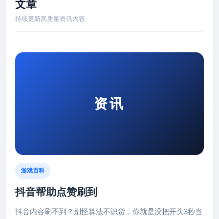
文章
持续更新高质量资讯内容
资讯
游戏百科
抖音帮助点赞刷到
抖音内容刷不到？别怪算法不识货，你就是没把开头3秒当