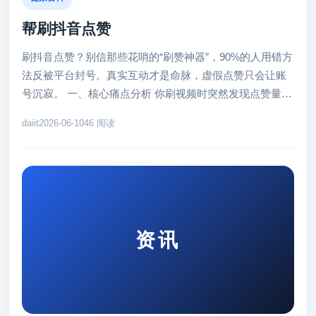
帮刷抖音点赞
刷抖音点赞？别信那些花哨的“刷赞神器”，90%的人用错方
法反被平台封号。真实互动才是命脉，虚假点赞只会让账
号沉寂。 一、核心痛点分析 你刷视频时突然发现点赞量卡
在个位数？别怪算...
daiit
2026-06-10
46 阅读
资讯