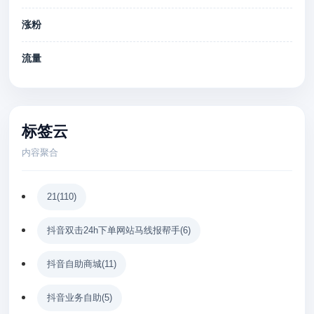
涨粉
流量
标签云
内容聚合
21
(110)
抖音双击24h下单网站马线报帮手
(6)
抖音自助商城
(11)
抖音业务自助
(5)