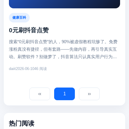
健康百科
0元刷抖音点赞
搜索“0元刷抖音点赞”的人，90%被虚假教程坑惨了。免费
涨粉真没有捷径，但有套路——先做内容，再引导真实互
动。刷赞软件？别做梦了，抖音算法只认真实用户行为。
一、核心痛点分析 ...
daiit
2026-06-10
46 阅读
‹‹
1
››
热门阅读