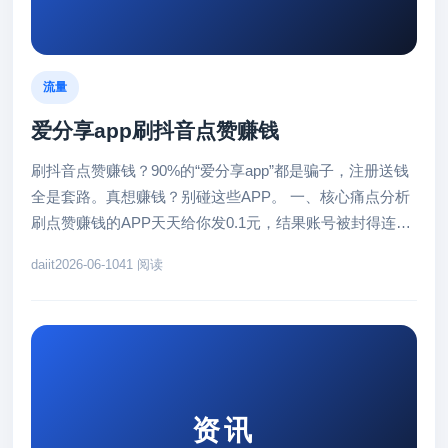
流量
爱分享app刷抖音点赞赚钱
刷抖音点赞赚钱？90%的“爱分享app”都是骗子，注册送钱
全是套路。真想赚钱？别碰这些APP。 一、核心痛点分析
刷点赞赚钱的APP天天给你发0.1元，结果账号被封得连抖
音都登...
daiit
2026-06-10
41 阅读
资讯