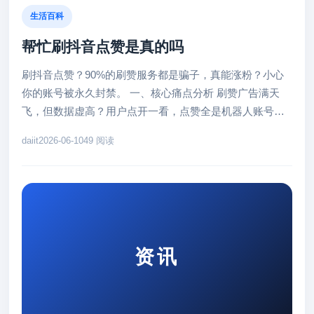
生活百科
帮忙刷抖音点赞是真的吗
刷抖音点赞？90%的刷赞服务都是骗子，真能涨粉？小心
你的账号被永久封禁。 一、核心痛点分析 刷赞广告满天
飞，但数据虚高？用户点开一看，点赞全是机器人账号，
评论区全是垃圾信息。你...
daiit
2026-06-10
49 阅读
资讯