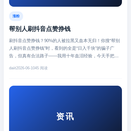
涨粉
帮别人刷抖音点赞挣钱
刷抖音点赞挣钱？90%的人被拉黑又血本无归！你搜“帮别
人刷抖音点赞挣钱”时，看到的全是“日入千块”的骗子广
告，但真有合法路子——我用十年血泪经验，今天手把手
教你避开坑、真赚钱。...
daiit
2026-06-10
45 阅读
资讯