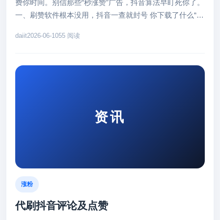
费你时间。别信那些“秒涨赞”广告，抖音算法早盯死你了。
一、刷赞软件根本没用，抖音一查就封号 你下载了什么“自
动点赞神器”，结...
daiit
2026-06-10
55 阅读
资讯
涨粉
代刷抖音评论及点赞