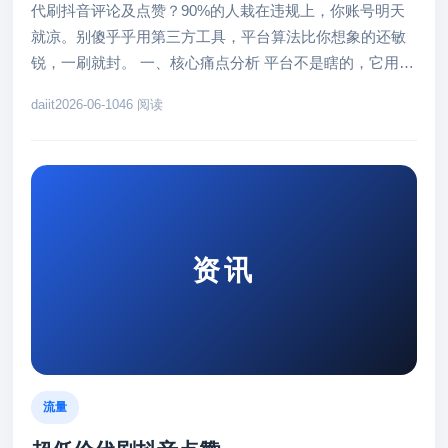
代刷抖音评论及点赞？90%的人栽在违规上，你账号明天
就凉。别傻乎乎用第三方工具，平台算法比你想象的还敏
锐，一刷就封。 一、核心痛点分析 平台不是瞎的，它用AI
监控行为模式。刷评...
daiit
2026-06-10
46 阅读
资讯
流量