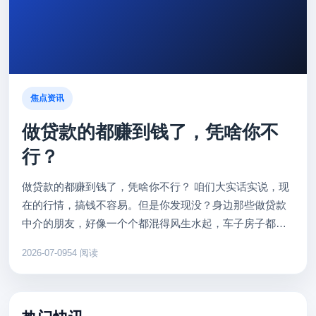
焦点资讯
做贷款的都赚到钱了，凭啥你不
行？
做贷款的都赚到钱了，凭啥你不行？ 咱们大实话实说，现
在的行情，搞钱不容易。但是你发现没？身边那些做贷款
中介的朋友，好像一个个都混得风生水起，车子房子都换
新了。难道他们有三头六臂？其实不是，核心秘密就两个
2026-07-09
54 阅读
字：信息差。 很多...