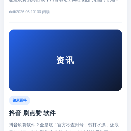
账号疯狂点赞。结果？你...
daiit
2026-06-10
100 阅读
资讯
健康百科
抖音 刷点赞 软件
抖音刷赞软件？全是坑！官方秒查封号，钱打水漂，还浪