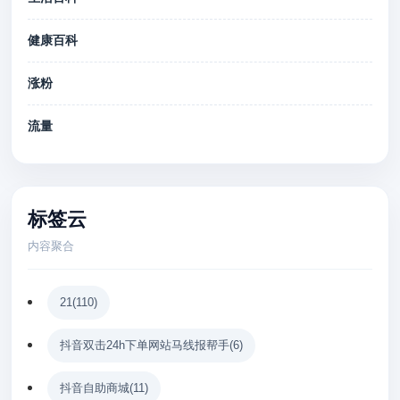
健康百科
涨粉
流量
标签云
内容聚合
21
(110)
抖音双击24h下单网站马线报帮手
(6)
抖音自助商城
(11)