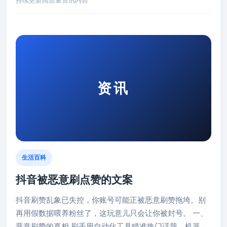
持续更新高质量资讯内容
资讯
生活百科
抖音被恶意刷点赞的文案
抖音刷赞乱象已失控，你账号可能正被恶意刷赞拖垮。别
再用假数据喂养粉丝了，这玩意儿只会让你被封号。 一、
恶意刷赞的真相 刷手用自动化工具瞄准热门话题，机器人