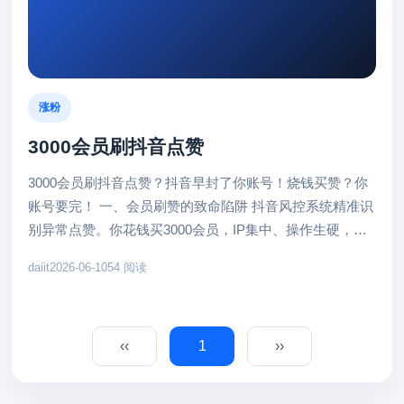
涨粉
3000会员刷抖音点赞
3000会员刷抖音点赞？抖音早封了你账号！烧钱买赞？你
账号要完！ 一、会员刷赞的致命陷阱 抖音风控系统精准识
别异常点赞。你花钱买3000会员，IP集中、操作生硬，系
统一查就标记...
daiit
2026-06-10
54 阅读
‹‹
1
››