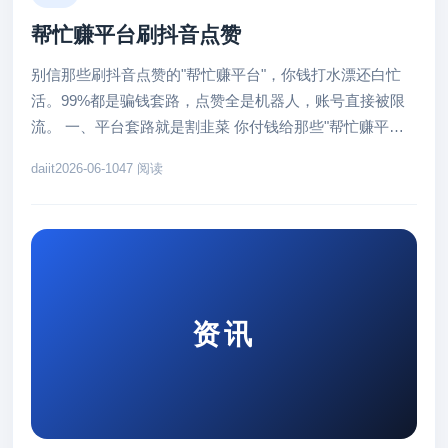
帮忙赚平台刷抖音点赞
别信那些刷抖音点赞的"帮忙赚平台"，你钱打水漂还白忙
活。99%都是骗钱套路，点赞全是机器人，账号直接被限
流。 一、平台套路就是割韭菜 你付钱给那些"帮忙赚平
台"，他们给你灌点假...
daiit
2026-06-10
47 阅读
资讯