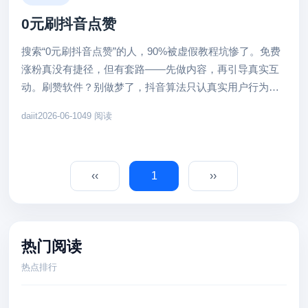
0元刷抖音点赞
搜索“0元刷抖音点赞”的人，90%被虚假教程坑惨了。免费
涨粉真没有捷径，但有套路——先做内容，再引导真实互
动。刷赞软件？别做梦了，抖音算法只认真实用户行为。
一、核心痛点分析 ...
daiit
2026-06-10
49 阅读
‹‹
1
››
热门阅读
热点排行