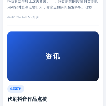
抖音算法早盯上这类套路。 一、抖音刷赞的真相 抖音系统
用AI实时监测点赞行为，异常点数瞬间触发降权。你刷的
500赞，80...
daiit
2026-06-10
55 阅读
资讯
生活百科
代刷抖音作品点赞