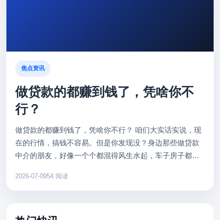
焦点资讯
做贷款的都赚到钱了，凭啥你不
行？
做贷款的都赚到钱了，凭啥你不行？ 咱们大实话实说，现
在的行情，搞钱不容易。但是你发现没？身边那些做贷款
中介的朋友，好像一个个都混得风生水起，车子房子都换
新了。难道他们有三头六臂？其实不是，核心秘密就两个
2026-07-09
54 阅读
字：信息差。 很多...