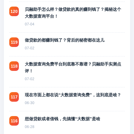
贝融助手怎么样？做贷款的真的赚到钱了？揭秘这个
120
大数据查询平台！
07-04
做贷款的都赚到钱了？背后的秘密都在这儿
119
07-02
大数据查询免费平台到底靠不靠谱？贝融助手实测点
118
评！
07-02
现在市面上都在说“大数据查询免费”，这到底是啥？
117
06-30
想做贷款或者借钱，先搞懂“大数据”是啥
116
06-28