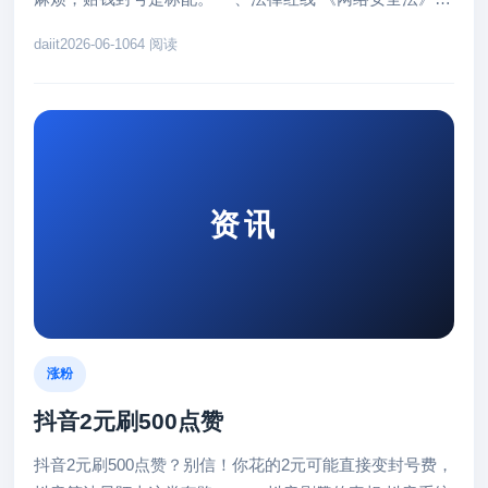
47条直接写明：禁止虚...
daiit
2026-06-10
64 阅读
资讯
涨粉
抖音2元刷500点赞
抖音2元刷500点赞？别信！你花的2元可能直接变封号费，