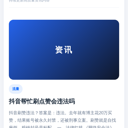
持续更新高质量资讯内容
资讯
流量
抖音帮忙刷点赞会违法吗
抖音刷赞违法？答案是：违法。去年就有博主花20万买
赞，结果账号被永久封禁，还被刑事立案。刷赞就是自找
麻烦，赔钱封号是标配。 一、法律红线 《网络安全法》第