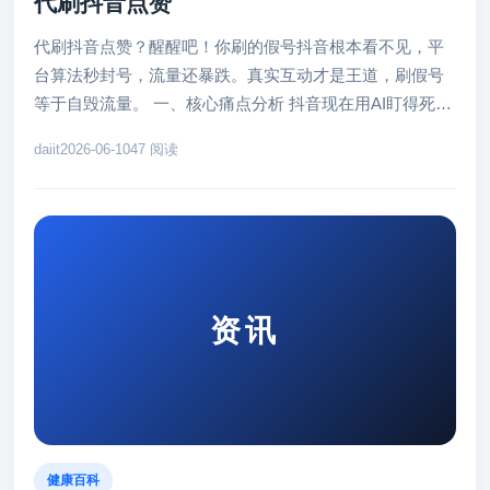
代刷抖音点赞
代刷抖音点赞？醒醒吧！你刷的假号抖音根本看不见，平
台算法秒封号，流量还暴跌。真实互动才是王道，刷假号
等于自毁流量。 一、核心痛点分析 抖音现在用AI盯得死死
的。你搜“代刷抖音点...
daiit
2026-06-10
47 阅读
资讯
健康百科