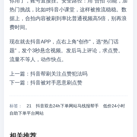
你用了，账号直接挂。安全路径：用“合拍”功能，加
热门挑战，比如#抖音小课堂，这样被推流稳稳。数
据上，合拍内容被刷到率比普通视频高5倍，别再浪
费时间。
现在就去抖音APP，点右上角“创作”，选“热门话
题”，发个3秒悬念视频。发后马上评论，求点赞。
流量不等人，动作快点。
上一篇：抖音帮刷关注点赞犯法吗
下一篇：抖音被对手恶意刷点赞
标签：
21
抖音双击24h下单网站马线报帮手
低价24小时
自助下单平台网站
相关推荐