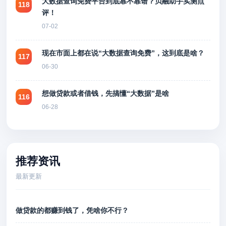
大数据查询免费平台到底靠不靠谱？贝融助手实测点
118
评！
07-02
现在市面上都在说“大数据查询免费”，这到底是啥？
117
06-30
想做贷款或者借钱，先搞懂“大数据”是啥
116
06-28
推荐资讯
最新更新
做贷款的都赚到钱了，凭啥你不行？