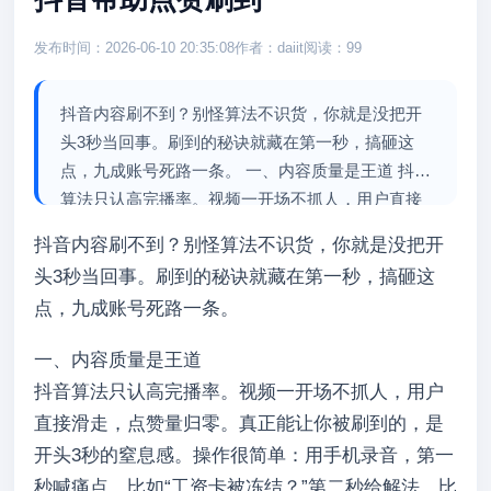
发布时间：2026-06-10 20:35:08
作者：daiit
阅读：99
抖音内容刷不到？别怪算法不识货，你就是没把开
头3秒当回事。刷到的秘诀就藏在第一秒，搞砸这
点，九成账号死路一条。 一、内容质量是王道 抖音
算法只认高完播率。视频一开场不抓人，用户直接
滑走，点赞量归零。真正能让你被刷到的，是开头3
抖音内容刷不到？别怪算法不识货，你就是没把开
秒的窒息感。操...
头3秒当回事。刷到的秘诀就藏在第一秒，搞砸这
点，九成账号死路一条。
一、内容质量是王道
抖音算法只认高完播率。视频一开场不抓人，用户
直接滑走，点赞量归零。真正能让你被刷到的，是
开头3秒的窒息感。操作很简单：用手机录音，第一
秒喊痛点，比如“工资卡被冻结？”第二秒给解法，比