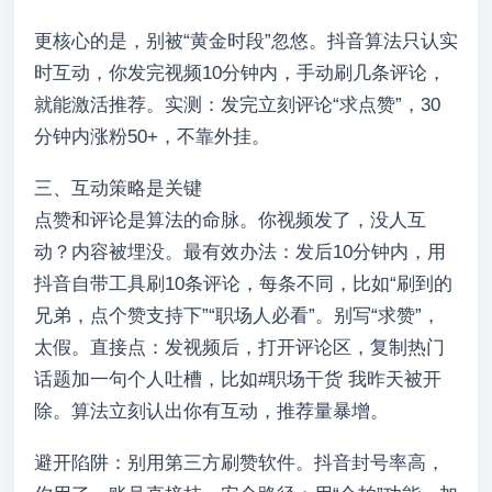
更核心的是，别被“黄金时段”忽悠。抖音算法只认实
时互动，你发完视频10分钟内，手动刷几条评论，
就能激活推荐。实测：发完立刻评论“求点赞”，30
分钟内涨粉50+，不靠外挂。
三、互动策略是关键
点赞和评论是算法的命脉。你视频发了，没人互
动？内容被埋没。最有效办法：发后10分钟内，用
抖音自带工具刷10条评论，每条不同，比如“刷到的
兄弟，点个赞支持下”“职场人必看”。别写“求赞”，
太假。直接点：发视频后，打开评论区，复制热门
话题加一句个人吐槽，比如#职场干货 我昨天被开
除。算法立刻认出你有互动，推荐量暴增。
避开陷阱：别用第三方刷赞软件。抖音封号率高，