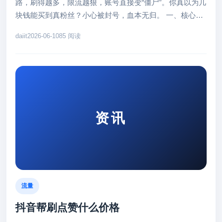
路，刷得越多，限流越狠，账号直接变“僵尸”。你真以为几
块钱能买到真粉丝？小心被封号，血本无归。 一、核心痛
点分析 新账号启动期...
daiit
2026-06-10
85 阅读
资讯
流量
抖音帮刷点赞什么价格