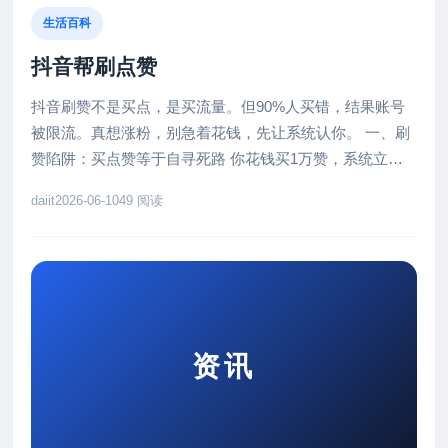
生活百科
抖音帮刷点赞
抖音刷赞不是买点，是买流量。但90%人买错，结果账号
被限流。真想涨粉，别急着花钱，先让系统认你。 一、刷
赞陷阱：买点赞等于自寻死路 你花钱买1万赞，系统立刻
识别异常。抖音会直接...
daiit
2026-06-10
49 阅读
资讯