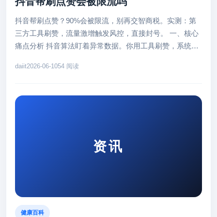
抖音帮刷点赞会被限流吗
抖音帮刷点赞？90%会被限流，别再交智商税。实测：第
三方工具刷赞，流量激增触发风控，直接封号。 一、核心
痛点分析 抖音算法盯着异常数据。你用工具刷赞，系统瞬
间捕捉流量突增——这...
daiit
2026-06-10
54 阅读
资讯
健康百科