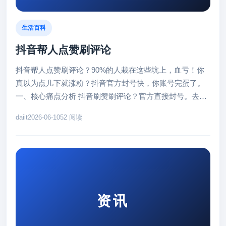
生活百科
抖音帮人点赞刷评论
抖音帮人点赞刷评论？90%的人栽在这些坑上，血亏！你
真以为点几下就涨粉？抖音官方封号快，你账号完蛋了。
一、核心痛点分析 抖音刷赞刷评论？官方直接封号。去年
数据：百万账号因刷互...
daiit
2026-06-10
52 阅读
资讯