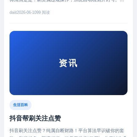
年有用户刷1000赞被...
daiit
2026-06-10
99 阅读
资讯
生活百科
抖音帮刷关注点赞
抖音刷关注点赞？纯属自断财路！平台算法早识破你的套