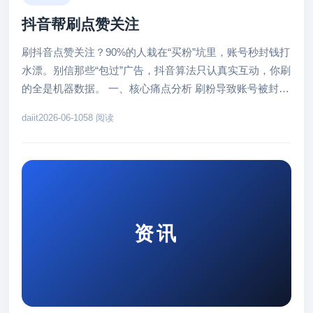
抖音帮刷点赞关注
刷抖音点赞关注？90%的人栽在“买粉”坑里，账号秒封钱打
水漂。别信那些“包过”广告，抖音算法只认真实互动，你刷
的全是机器数据。 一、核心痛点分析 刷粉导致账号被封是
常态。你买几...
daiit
2026-06-10
58 阅读
资讯