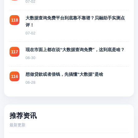
07-02
大数据查询免费平台到底靠不靠谱？贝融助手实测点
118
评！
07-02
现在市面上都在说“大数据查询免费”，这到底是啥？
117
06-30
想做贷款或者借钱，先搞懂“大数据”是啥
116
06-28
推荐资讯
最新更新