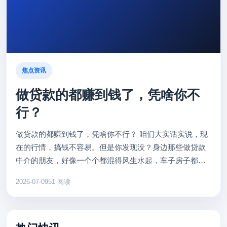
焦点资讯
做贷款的都赚到钱了，凭啥你不
行？
做贷款的都赚到钱了，凭啥你不行？ 咱们大实话实说，现
在的行情，搞钱不容易。但是你发现没？身边那些做贷款
中介的朋友，好像一个个都混得风生水起，车子房子都换
新了。难道他们有三头六臂？其实不是，核心秘密就两个
2026-07-09
51 阅读
字：信息差。 很多...