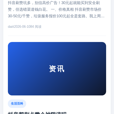
抖音刷赞坑多，别信高价广告！30元起就能买到安全刷
赞，但选错渠道钱白花。 一、价格真相 抖音刷赞市场价
30-50元/千赞，垃圾服务报价100元起全是套路。我上周帮
客户刷1000...
daiit
2026-06-10
84 阅读
资讯
生活百科