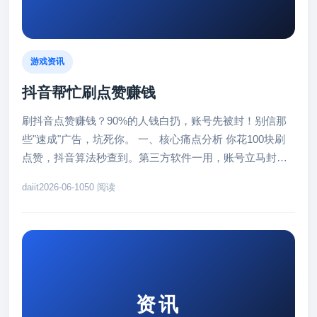
游戏资讯
抖音帮忙刷点赞赚钱
刷抖音点赞赚钱？90%的人钱白扔，账号先被封！别信那
些"速成"广告，坑死你。 一、核心痛点分析 你花100块刷
点赞，抖音算法秒查到。第三方软件一用，账号立马封
禁，钱打水漂。真实...
daiit
2026-06-10
50 阅读
资讯