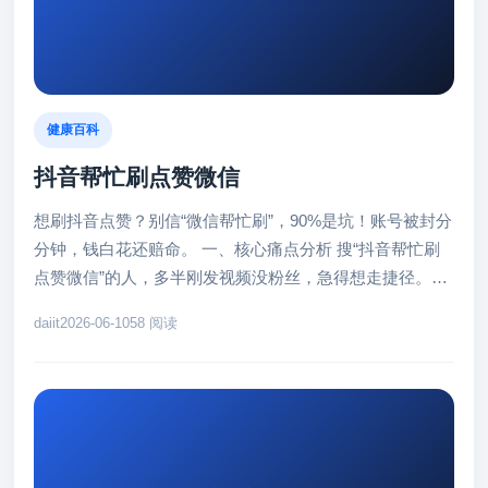
健康百科
抖音帮忙刷点赞微信
想刷抖音点赞？别信“微信帮忙刷”，90%是坑！账号被封分
分钟，钱白花还赔命。 一、核心痛点分析 搜“抖音帮忙刷
点赞微信”的人，多半刚发视频没粉丝，急得想走捷径。他
们以为微信点几...
daiit
2026-06-10
58 阅读