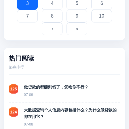
3
4
5
6
7
8
9
10
›
››
热门阅读
热点排行
做贷款的都赚到钱了，凭啥你不行？
125
07-09
大数据查询个人信息内容包括什么？为什么做贷款的
124
都在用它？
07-08